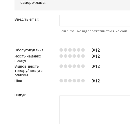
самореклама.
Введіть email:
Ваш e-mail не відображатиметься на сайті
Обслуговування
0/12
Якість наданих
0/12
послуг
Відповідність
0/12
товару/послуги з
описом
Ціна
0/12
Відгук: