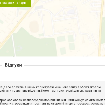
Показати на карті
Відгуки
досвід або враження іншим користувачам нашого сайту з обов'язковою
ийняти правильне рішення. Коментарі призначені для спілкування та
гроз або образ; безпосереднє порівняння з іншими конкуруючими компа
 її послуги; розміщення посилань на сторонні інтернет-ресурси; реклама 