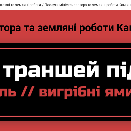
тажні та земляні роботи
Послуги мініекскаватора та земляні роботи Кам'я
тора та земляні роботи К