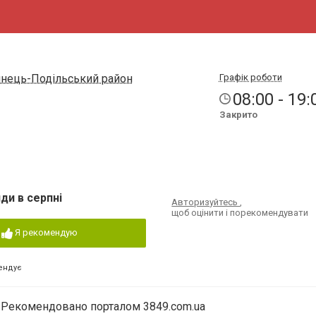
янець-Подільський район
Графік роботи
08:00 - 19:
Закрито
ди в серпні
Авторизуйтесь
,
щоб оцінити і порекомендувати
Я рекомендую
ендує
Рекомендовано порталом 3849.com.ua