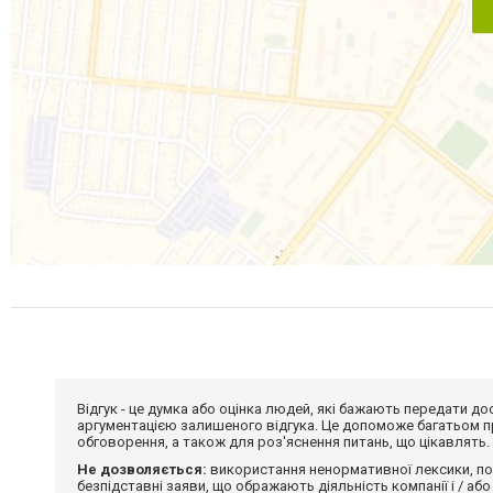
Відгук - це думка або оцінка людей, які бажають передати 
аргументацією залишеного відгука. Це допоможе багатьом пр
обговорення, а також для роз'яснення питань, що цікавлять.
Не дозволяється:
використання ненормативної лексики, по
безпідставні заяви, що ображають діяльність компанії і / або